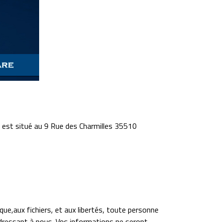
l est situé au 9 Rue des Charmilles 35510
ue,aux fichiers, et aux libertés, toute personne
adressant à nous. Vos informations ne seront