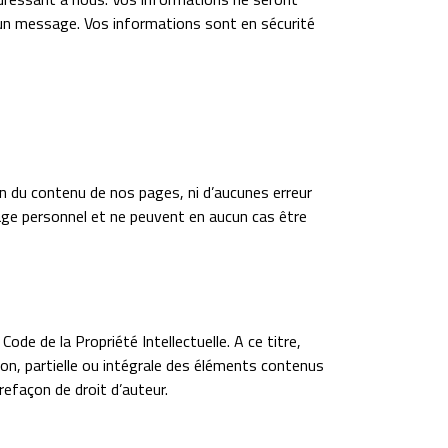
un message. Vos informations sont en sécurité
 du contenu de nos pages, ni d’aucunes erreur
sage personnel et ne peuvent en aucun cas être
ode de la Propriété Intellectuelle. A ce titre,
ion, partielle ou intégrale des éléments contenus
refaçon de droit d’auteur.