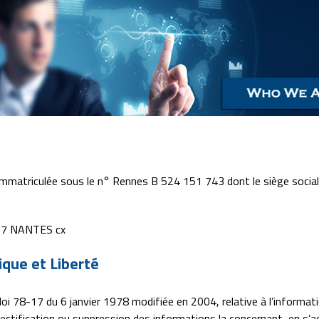
, immatriculée sous le n° Rennes B 524 151 743 dont le siège socia
07 NANTES cx
que et Liberté
oi 78-17 du 6 janvier 1978 modifiée en 2004, relative à l’informatiq
rectification ou suppression des informations la concernant, en s’