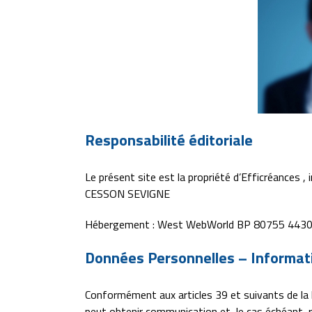
Responsabilité éditoriale
Le présent site est la propriété d’Efficréances 
CESSON SEVIGNE
Hébergement : West WebWorld BP 80755 443
Données Personnelles – Informati
Conformément aux articles 39 et suivants de la l
peut obtenir communication et, le cas échéant, 